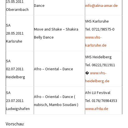
15.05.2011
Dance
info@alina-amar.de
Oberarnbach
VHS Karlsruhe
SA
Move and Shake – Shakira
Tel. 0721/98575-0
28.05.2011
Belly Dance
www.vhs-
Karlsruhe
karlsruhe.de
VHS Heidelberg
SA
Tel. 06221/911911
02.07.2011
Afro – Oriental – Dance
�
www.vhs-
Heidelberg
heidelberg.de
SA
Afri LU Festival
Afro – Oriental – Dance (
23.07.2011
Tel. 0176/76984353
nubisch, Mambo Soudani )
Ludwigshafen
www.afrilu.de
Vorschau: