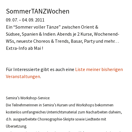
SommerTANZWochen
09. 07. – 04. 09. 2011
Ein “Sommer voller Tänze” zwischen Orient &
Südsee, Spanien & Indien. Abends je 2 Kurse, Wochenend-
WSs, neueste Choreos & Trends, Basar, Party und mehr. . .
Extra-Info ab Mai !
Für Interessierte gibt es auch eine
Liste meiner bisherigen
Veranstaltungen
.
Semira’s Workshop-Service:
Die Teilnehmerinnen in Semira’s Kursen und Workshops bekommen
kostenlos umfangreiches Unterrichtsmaterial zum Nacharbeiten daheim,
d.h. ausgearbeitete Choreographie-Skripte sowie Liedtexte mit
Übersetzung.