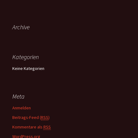
a
c
h
:
Archive
Kategorien
Keine Kategorien
Meta
Anmelden
Beitrags-Feed (
RSS
)
Kommentare als
RSS
WordPress.org